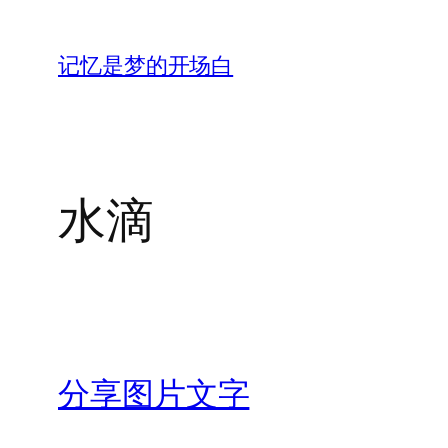
跳
至
记忆是梦的开场白
内
容
水滴
分享图片文字